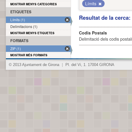
Límits
MOSTRAR MENYS CATEGORIES
ETIQUETES
Resultat de la cerca
Límits (1)
Delimitacions (1)
Codis Postals
MOSTRAR MENYS ETIQUETES
Delimitació dels codis posta
FORMATS
ZIP (1)
MOSTRAR MÉS FORMATS
© 2013 Ajuntament de Girona
|
Pl. del Vi, 1. 17004 GIRONA