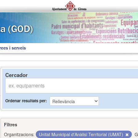
rees i serveis
Cercador
Ordenar resultats per
Filtres
Organitzacions:
Unitat Municipal d'Anàlisi Territorial (UMAT)
G