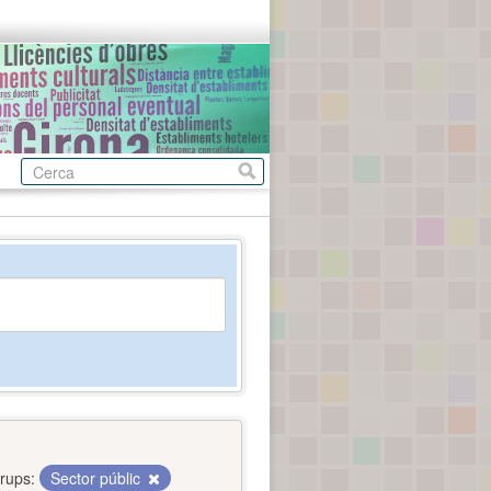
rups:
Sector públic