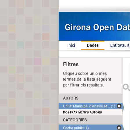
Inici
Dades
Entitats, à
Filtres
Cliqueu sobre un o més
termes de la llista següent
per filtrar els resultats.
AUTORS
Unitat Municipal d'Anàlisi Te... (1)
MOSTRAR MENYS AUTORS
CATEGORIES
Sector públic (1)