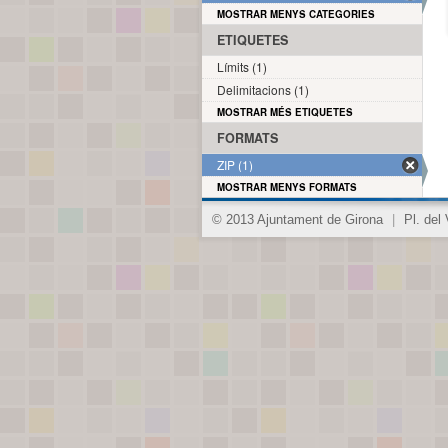
MOSTRAR MENYS CATEGORIES
ETIQUETES
Límits (1)
Delimitacions (1)
MOSTRAR MÉS ETIQUETES
FORMATS
ZIP (1)
MOSTRAR MENYS FORMATS
© 2013 Ajuntament de Girona
|
Pl. del