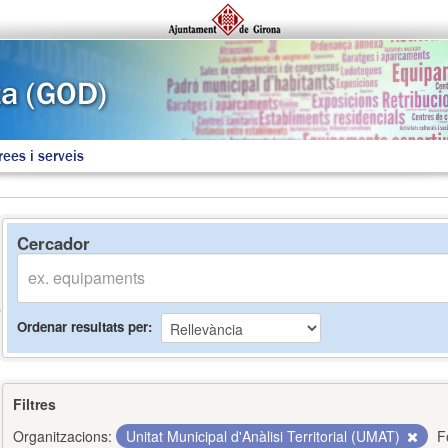
rees i serveis
Cercador
Ordenar resultats per
Filtres
Organitzacions:
Unitat Municipal d'Anàlisi Territorial (UMAT)
F