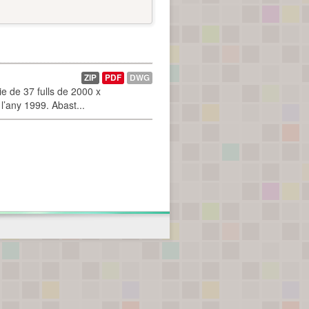
ZIP
PDF
DWG
 de 37 fulls de 2000 x
l’any 1999. Abast...