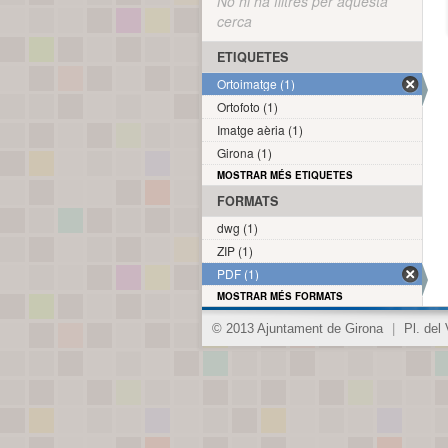
No hi ha filtres per aquesta
cerca
ETIQUETES
Ortoimatge (1)
Ortofoto (1)
Imatge aèria (1)
Girona (1)
MOSTRAR MÉS ETIQUETES
FORMATS
dwg (1)
ZIP (1)
PDF (1)
MOSTRAR MÉS FORMATS
© 2013 Ajuntament de Girona
|
Pl. del