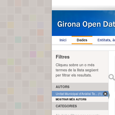
Inici
Dades
Entitats, à
Filtres
Cliqueu sobre un o més
termes de la llista següent
per filtrar els resultats.
AUTORS
Unitat Municipal d'Anàlisi Te... (1)
MOSTRAR MÉS AUTORS
CATEGORIES