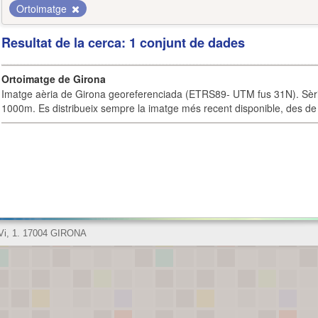
Ortoimatge
Resultat de la cerca: 1 conjunt de dades
Ortoimatge de Girona
Imatge aèria de Girona georeferenciada (ETRS89- UTM fus 31N). Sèrie
1000m. Es distribueix sempre la imatge més recent disponible, des de 
 Vi, 1. 17004 GIRONA