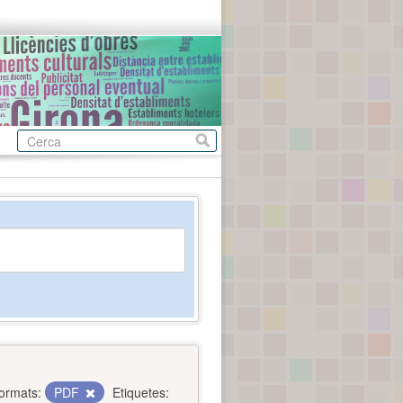
ormats:
PDF
Etiquetes: