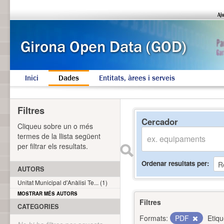
Inici
Dades
Entitats, àrees i serveis
Filtres
Cercador
Cliqueu sobre un o més
termes de la llista següent
per filtrar els resultats.
Ordenar resultats per
AUTORS
Unitat Municipal d'Anàlisi Te... (1)
MOSTRAR MÉS AUTORS
Filtres
CATEGORIES
Formats:
PDF
Etiqu