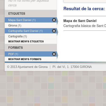
No hi ha filtres per aquesta
cerca
Resultat de la cerca
ETIQUETES
Mapa Sant Daniel (1)
Mapa de Sant Daniel
Girona (1)
Cartografia bàsica de Sant D
Cartografia Sant Daniel (1)
Cartografia (1)
MOSTRAR MENYS ETIQUETES
FORMATS
PDF (1)
MOSTRAR MENYS FORMATS
© 2013 Ajuntament de Girona
|
Pl. del Vi, 1. 17004 GIRONA