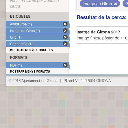
No hi ha filtres per aquesta
Imatge de Giron
G
cerca
Resultat de la cerca
ETIQUETES
Àmbit urbà (1)
Imatge de Giron (1)
Imatge de Girona 2017
Giro (1)
Imatge única, pòster de 110x
Cartografia (1)
MOSTRAR MENYS ETIQUETES
FORMATS
PDF (1)
MOSTRAR MENYS FORMATS
© 2013 Ajuntament de Girona
|
Pl. del Vi, 1. 17004 GIRONA