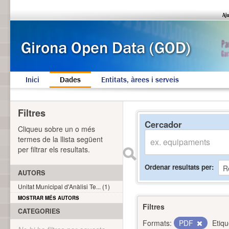
Inici
Dades
Entitats, àrees i serveis
Filtres
Cercador
Cliqueu sobre un o més
termes de la llista següent
per filtrar els resultats.
Ordenar resultats per
AUTORS
Unitat Municipal d'Anàlisi Te... (1)
MOSTRAR MÉS AUTORS
Filtres
CATEGORIES
Formats:
PDF
Etiqu