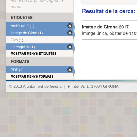
No hi ha filtres per aquesta
cerca
Resultat de la cerca
ETIQUETES
Àmbit urbà (1)
Imatge de Girona 2017
Imatge de Giron (1)
Imatge única, pòster de 110x
Giro (1)
Cartografia (1)
MOSTRAR MENYS ETIQUETES
FORMATS
PDF (1)
MOSTRAR MENYS FORMATS
© 2013 Ajuntament de Girona
|
Pl. del Vi, 1. 17004 GIRONA