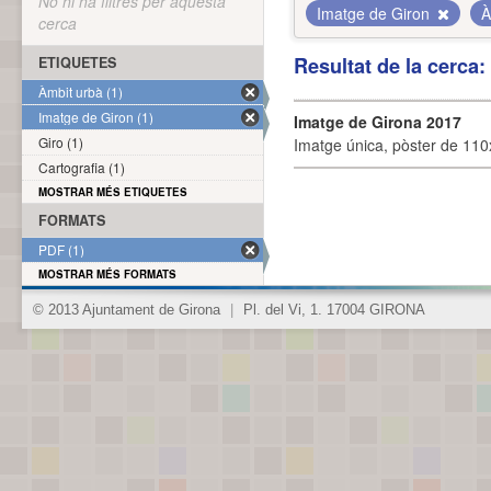
No hi ha filtres per aquesta
Imatge de Giron
À
cerca
Resultat de la cerca
ETIQUETES
Àmbit urbà (1)
Imatge de Giron (1)
Imatge de Girona 2017
Giro (1)
Imatge única, pòster de 110x
Cartografia (1)
MOSTRAR MÉS ETIQUETES
FORMATS
PDF (1)
MOSTRAR MÉS FORMATS
© 2013 Ajuntament de Girona
|
Pl. del Vi, 1. 17004 GIRONA