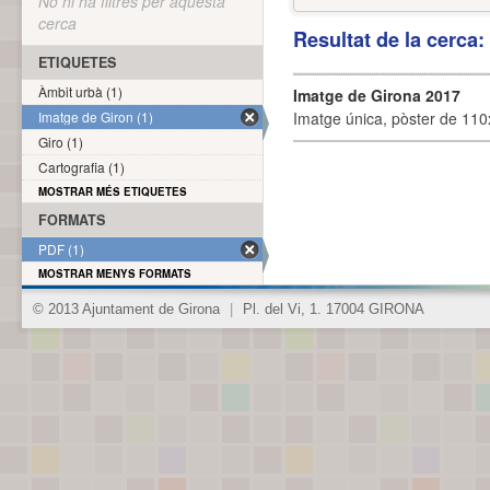
No hi ha filtres per aquesta
cerca
Resultat de la cerca
ETIQUETES
Àmbit urbà (1)
Imatge de Girona 2017
Imatge de Giron (1)
Imatge única, pòster de 110x
Giro (1)
Cartografia (1)
MOSTRAR MÉS ETIQUETES
FORMATS
PDF (1)
MOSTRAR MENYS FORMATS
© 2013 Ajuntament de Girona
|
Pl. del Vi, 1. 17004 GIRONA