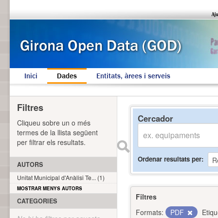
Inici
Dades
Entitats, àrees i serveis
Filtres
Cercador
Cliqueu sobre un o més
termes de la llista següent
per filtrar els resultats.
Ordenar resultats per
AUTORS
Unitat Municipal d'Anàlisi Te... (1)
MOSTRAR MENYS AUTORS
Filtres
CATEGORIES
Formats:
PDF
Etiqu