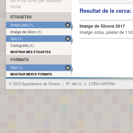
No hi ha filtres per aquesta
cerca
Resultat de la cerca
ETIQUETES
Àmbit urbà (1)
Imatge de Girona 2017
Imatge de Giron (1)
Imatge única, pòster de 110x
Giro (1)
Cartografia (1)
MOSTRAR MÉS ETIQUETES
FORMATS
PDF (1)
MOSTRAR MENYS FORMATS
© 2013 Ajuntament de Girona
|
Pl. del Vi, 1. 17004 GIRONA