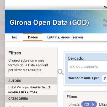
Inici
Dades
Entitats, àrees i serveis
Filtres
Cercador
Cliqueu sobre un o més
termes de la llista següent
per filtrar els resultats.
Ordenar resultats per
AUTORS
Unitat Municipal d'Anàlisi Te... (1)
MOSTRAR MÉS AUTORS
Filtres
CATEGORIES
Formats:
PDF
Etiqu