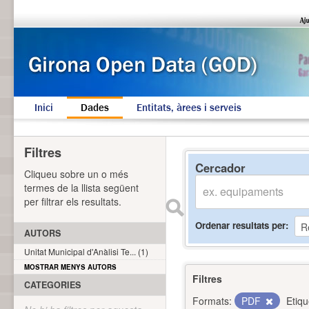
Inici
Dades
Entitats, àrees i serveis
Filtres
Cercador
Cliqueu sobre un o més
termes de la llista següent
per filtrar els resultats.
Ordenar resultats per
AUTORS
Unitat Municipal d'Anàlisi Te... (1)
MOSTRAR MENYS AUTORS
Filtres
CATEGORIES
Formats:
PDF
Etiqu