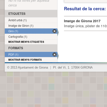
No hi ha filtres per aquesta
cerca
Resultat de la cerca
ETIQUETES
Àmbit urbà (1)
Imatge de Girona 2017
Imatge de Giron (1)
Imatge única, pòster de 110x
Giro (1)
Cartografia (1)
MOSTRAR MENYS ETIQUETES
FORMATS
PDF (1)
MOSTRAR MENYS FORMATS
© 2013 Ajuntament de Girona
|
Pl. del Vi, 1. 17004 GIRONA