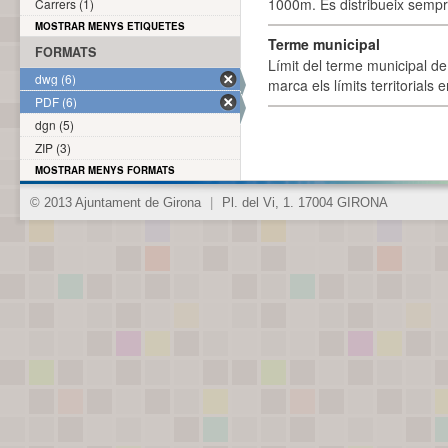
1000m. Es distribueix sempre
Carrers (1)
MOSTRAR MENYS ETIQUETES
Terme municipal
FORMATS
Límit del terme municipal de 
dwg (6)
marca els límits territorials
PDF (6)
dgn (5)
ZIP (3)
MOSTRAR MENYS FORMATS
© 2013 Ajuntament de Girona
|
Pl. del Vi, 1. 17004 GIRONA