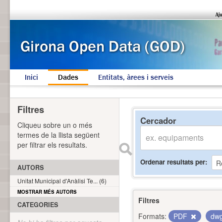
Inici
Dades
Entitats, àrees i serveis
Filtres
Cercador
Cliqueu sobre un o més
termes de la llista següent
per filtrar els resultats.
Ordenar resultats per
AUTORS
Unitat Municipal d'Anàlisi Te... (6)
MOSTRAR MÉS AUTORS
Filtres
CATEGORIES
Formats:
PDF
dw