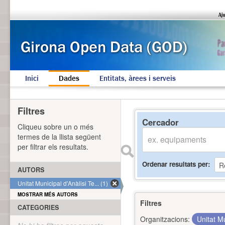
Inici
Dades
Entitats, àrees i serveis
Filtres
Cercador
Cliqueu sobre un o més
termes de la llista següent
per filtrar els resultats.
Ordenar resultats per
AUTORS
Unitat Municipal d'Anàlisi Te... (1)
MOSTRAR MÉS AUTORS
Filtres
CATEGORIES
Organitzacions:
Unitat Mu