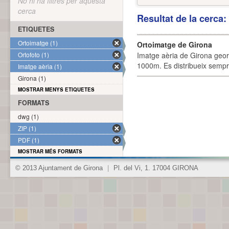
No hi ha filtres per aquesta
cerca
Resultat de la cerca
ETIQUETES
Ortoimatge (1)
Ortoimatge de Girona
Ortofoto (1)
Imatge aèria de Girona geor
1000m. Es distribueix sempre
Imatge aèria (1)
Girona (1)
MOSTRAR MENYS ETIQUETES
FORMATS
dwg (1)
ZIP (1)
PDF (1)
MOSTRAR MÉS FORMATS
© 2013 Ajuntament de Girona
|
Pl. del Vi, 1. 17004 GIRONA