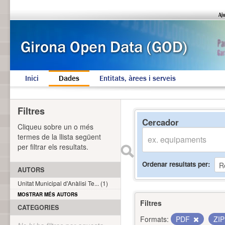
Inici
Dades
Entitats, àrees i serveis
Filtres
Cercador
Cliqueu sobre un o més
termes de la llista següent
per filtrar els resultats.
Ordenar resultats per
AUTORS
Unitat Municipal d'Anàlisi Te... (1)
MOSTRAR MÉS AUTORS
Filtres
CATEGORIES
Formats:
PDF
ZI