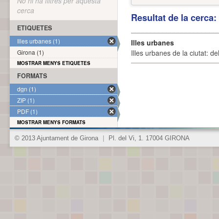
No hi ha filtres per aquesta
cerca
Resultat de la cerca
ETIQUETES
Illes urbanes (1)
Illes urbanes
Girona (1)
Illes urbanes de la ciutat: de
MOSTRAR MENYS ETIQUETES
FORMATS
dgn (1)
ZIP (1)
PDF (1)
MOSTRAR MENYS FORMATS
© 2013 Ajuntament de Girona
|
Pl. del Vi, 1. 17004 GIRONA