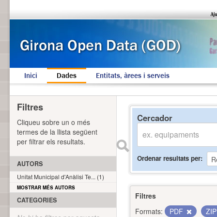
Inici
Dades
Entitats, àrees i serveis
Filtres
Cercador
Cliqueu sobre un o més
termes de la llista següent
per filtrar els resultats.
Ordenar resultats per
AUTORS
Unitat Municipal d'Anàlisi Te... (1)
MOSTRAR MÉS AUTORS
Filtres
CATEGORIES
Formats:
PDF
ZI