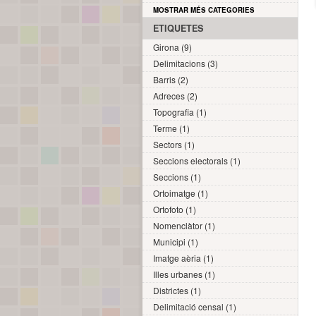
MOSTRAR MÉS CATEGORIES
ETIQUETES
Girona (9)
Delimitacions (3)
Barris (2)
Adreces (2)
Topografia (1)
Terme (1)
Sectors (1)
Seccions electorals (1)
Seccions (1)
Ortoimatge (1)
Ortofoto (1)
Nomenclàtor (1)
Municipi (1)
Imatge aèria (1)
Illes urbanes (1)
Districtes (1)
Delimitació censal (1)