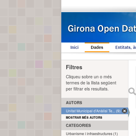
Inici
Dades
Entitats, à
Filtres
Cliqueu sobre un o més
termes de la llista següent
per filtrar els resultats.
AUTORS
Unitat Municipal d'Anàlisi Te... (9)
MOSTRAR MÉS AUTORS
CATEGORIES
Urbanisme i infraestructures (1)