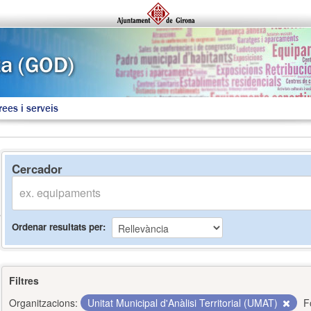
rees i serveis
Cercador
Ordenar resultats per
Filtres
Organitzacions:
Unitat Municipal d'Anàlisi Territorial (UMAT)
F