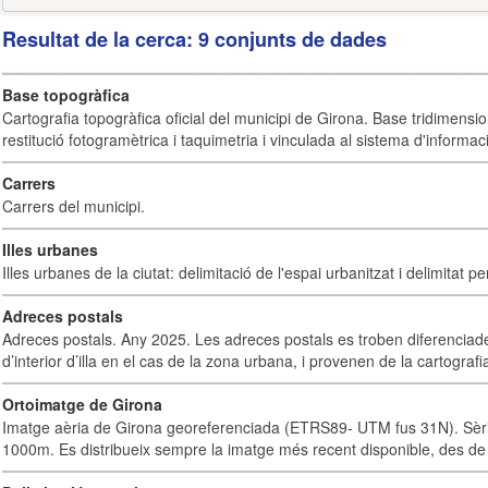
Resultat de la cerca: 9 conjunts de dades
Base topogràfica
Cartografia topogràfica oficial del municipi de Girona. Base tridimensi
restitució fotogramètrica i taquimetria i vinculada al sistema d'informaci
Carrers
Carrers del municipi.
Illes urbanes
Illes urbanes de la ciutat: delimitació de l'espai urbanitzat i delimitat pe
Adreces postals
Adreces postals. Any 2025. Les adreces postals es troben diferenciades
d’interior d’illa en el cas de la zona urbana, i provenen de la cartografia
Ortoimatge de Girona
Imatge aèria de Girona georeferenciada (ETRS89- UTM fus 31N). Sèrie
1000m. Es distribueix sempre la imatge més recent disponible, des de 