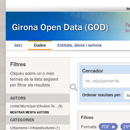
Inici
Dades
Entitats, àrees i serveis
Filtres
Cercador
Cliqueu sobre un o més
termes de la llista següent
per filtrar els resultats.
Ordenar resultats per
AUTORS
Unitat Municipal d'Anàlisi Te... (9)
MOSTRAR MENYS AUTORS
Filtres
CATEGORIES
Formats:
PDF
ZI
Urbanisme i infraestructures (1)