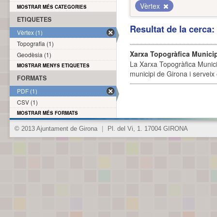
Vèrtex
MOSTRAR MÉS CATEGORIES
ETIQUETES
Resultat de la cerca
Vèrtex (1)
Topografia (1)
Xarxa Topogràfica Munici
Geodèsia (1)
La Xarxa Topogràfica Munici
MOSTRAR MENYS ETIQUETES
municipi de Girona i serveix
FORMATS
PDF (1)
CSV (1)
MOSTRAR MÉS FORMATS
© 2013 Ajuntament de Girona
|
Pl. del Vi, 1. 17004 GIRONA