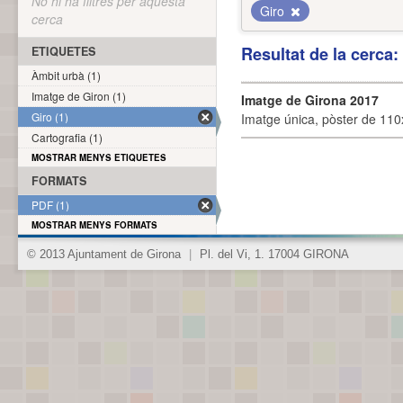
No hi ha filtres per aquesta
Giro
cerca
Resultat de la cerca
ETIQUETES
Àmbit urbà (1)
Imatge de Giron (1)
Imatge de Girona 2017
Giro (1)
Imatge única, pòster de 110x
Cartografia (1)
MOSTRAR MENYS ETIQUETES
FORMATS
PDF (1)
MOSTRAR MENYS FORMATS
© 2013 Ajuntament de Girona
|
Pl. del Vi, 1. 17004 GIRONA