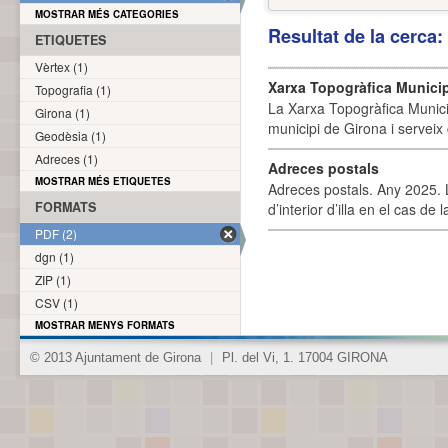
MOSTRAR MÉS CATEGORIES
Resultat de la cerca
ETIQUETES
Vèrtex (1)
Xarxa Topogràfica Munici
Topografia (1)
La Xarxa Topogràfica Munici
Girona (1)
municipi de Girona i serveix
Geodèsia (1)
Adreces (1)
Adreces postals
MOSTRAR MÉS ETIQUETES
Adreces postals. Any 2025. L
FORMATS
d’interior d’illa en el cas de
PDF (2)
dgn (1)
ZIP (1)
CSV (1)
MOSTRAR MENYS FORMATS
© 2013 Ajuntament de Girona
|
Pl. del Vi, 1. 17004 GIRONA