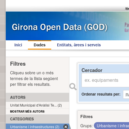
Inici
Dades
Entitats, àrees i serveis
Filtres
Cercador
Cliqueu sobre un o més
termes de la llista següent
per filtrar els resultats.
Ordenar resultats per
AUTORS
Unitat Municipal d'Anàlisi Te... (2)
MOSTRAR MÉS AUTORS
Filtres
CATEGORIES
Grups:
Urbanisme i infra
Urbanisme i infraestructures (2)