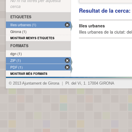
No hi ha filtres per aquesta
cerca
Resultat de la cerca
ETIQUETES
Illes urbanes (1)
Illes urbanes
Girona (1)
Illes urbanes de la ciutat: de
MOSTRAR MENYS ETIQUETES
FORMATS
dgn (1)
ZIP (1)
PDF (1)
MOSTRAR MÉS FORMATS
© 2013 Ajuntament de Girona
|
Pl. del Vi, 1. 17004 GIRONA