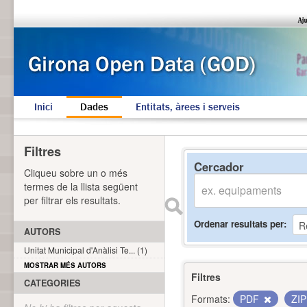
Inici
Dades
Entitats, àrees i serveis
Filtres
Cercador
Cliqueu sobre un o més
termes de la llista següent
per filtrar els resultats.
Ordenar resultats per
AUTORS
Unitat Municipal d'Anàlisi Te... (1)
MOSTRAR MÉS AUTORS
Filtres
CATEGORIES
Formats:
PDF
ZI