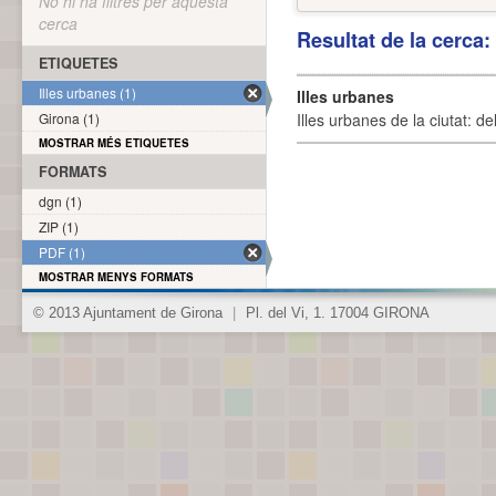
No hi ha filtres per aquesta
cerca
Resultat de la cerca
ETIQUETES
Illes urbanes (1)
Illes urbanes
Girona (1)
Illes urbanes de la ciutat: de
MOSTRAR MÉS ETIQUETES
FORMATS
dgn (1)
ZIP (1)
PDF (1)
MOSTRAR MENYS FORMATS
© 2013 Ajuntament de Girona
|
Pl. del Vi, 1. 17004 GIRONA