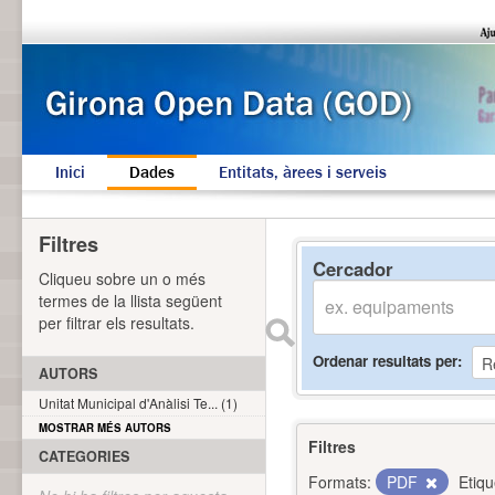
Inici
Dades
Entitats, àrees i serveis
Filtres
Cercador
Cliqueu sobre un o més
termes de la llista següent
per filtrar els resultats.
Ordenar resultats per
AUTORS
Unitat Municipal d'Anàlisi Te... (1)
MOSTRAR MÉS AUTORS
Filtres
CATEGORIES
Formats:
PDF
Etiqu