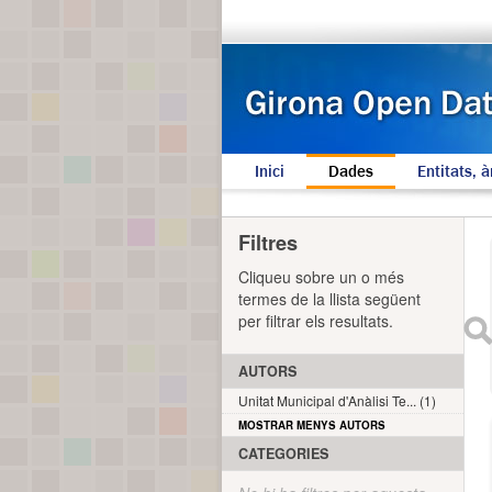
Inici
Dades
Entitats, à
Filtres
Cliqueu sobre un o més
termes de la llista següent
per filtrar els resultats.
AUTORS
Unitat Municipal d'Anàlisi Te... (1)
MOSTRAR MENYS AUTORS
CATEGORIES