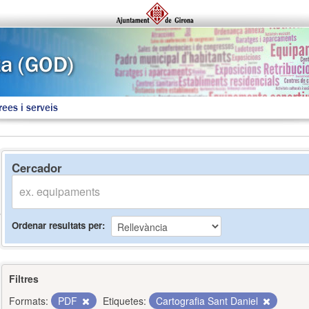
rees i serveis
Cercador
Ordenar resultats per
Filtres
Formats:
PDF
Etiquetes:
Cartografia Sant Daniel