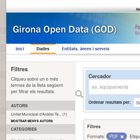
Inici
Dades
Entitats, àrees i serveis
Filtres
Cercador
Cliqueu sobre un o més
termes de la llista següent
per filtrar els resultats.
Ordenar resultats per
AUTORS
Unitat Municipal d'Anàlisi Te... (1)
MOSTRAR MENYS AUTORS
Filtres
CATEGORIES
Formats:
PDF
Etiqu