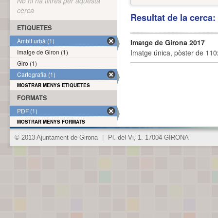
No hi ha filtres per aquesta
cerca
Resultat de la cerca
ETIQUETES
Àmbit urbà (1)
Imatge de Girona 2017
Imatge de Giron (1)
Imatge única, pòster de 110x
Giro (1)
Cartografia (1)
MOSTRAR MENYS ETIQUETES
FORMATS
PDF (1)
MOSTRAR MENYS FORMATS
© 2013 Ajuntament de Girona
|
Pl. del Vi, 1. 17004 GIRONA