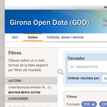
Inici
Dades
Entitats, àrees i serveis
Filtres
Cercador
Cliqueu sobre un o més
termes de la llista següent
per filtrar els resultats.
Ordenar resultats per
AUTORS
Unitat Municipal d'Anàlisi Te... (1)
MOSTRAR MENYS AUTORS
Filtres
CATEGORIES
Formats:
PDF
ZI