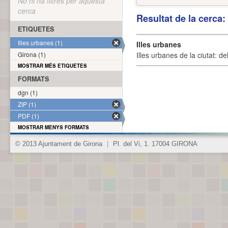
No hi ha filtres per aquesta
cerca
Resultat de la cerca
ETIQUETES
Illes urbanes (1)
Illes urbanes
Girona (1)
Illes urbanes de la ciutat: de
MOSTRAR MÉS ETIQUETES
FORMATS
dgn (1)
ZIP (1)
PDF (1)
MOSTRAR MENYS FORMATS
© 2013 Ajuntament de Girona
|
Pl. del Vi, 1. 17004 GIRONA