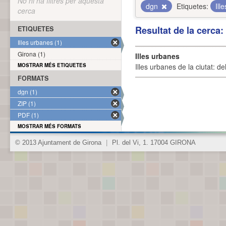
No hi ha filtres per aquesta
dgn
Etiquetes:
Ill
cerca
Resultat de la cerca
ETIQUETES
Illes urbanes (1)
Girona (1)
Illes urbanes
MOSTRAR MÉS ETIQUETES
Illes urbanes de la ciutat: de
FORMATS
dgn (1)
ZIP (1)
PDF (1)
MOSTRAR MÉS FORMATS
© 2013 Ajuntament de Girona
|
Pl. del Vi, 1. 17004 GIRONA