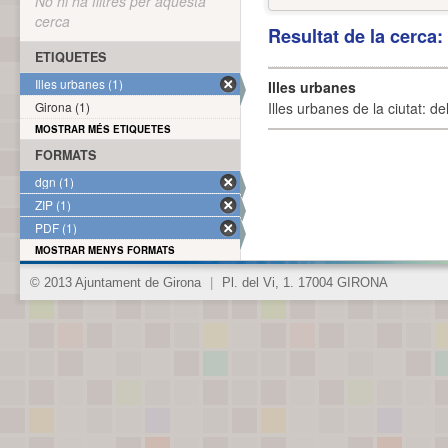
No hi ha filtres per aquesta
cerca
Resultat de la cerca
ETIQUETES
Illes urbanes (1)
Illes urbanes
Girona (1)
Illes urbanes de la ciutat: de
MOSTRAR MÉS ETIQUETES
FORMATS
dgn (1)
ZIP (1)
PDF (1)
MOSTRAR MENYS FORMATS
© 2013 Ajuntament de Girona
|
Pl. del Vi, 1. 17004 GIRONA