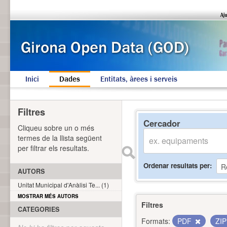
Inici
Dades
Entitats, àrees i serveis
Filtres
Cercador
Cliqueu sobre un o més
termes de la llista següent
per filtrar els resultats.
Ordenar resultats per
AUTORS
Unitat Municipal d'Anàlisi Te... (1)
MOSTRAR MÉS AUTORS
Filtres
CATEGORIES
Formats:
PDF
ZI