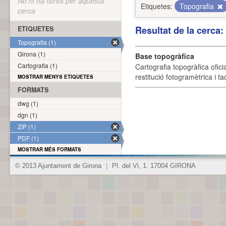
No hi ha filtres per aquesta
Etiquetes:
Topografia
cerca
Resultat de la cerca
ETIQUETES
Topografia (1)
Girona (1)
Base topogràfica
Cartografia (1)
Cartografia topogràfica ofic
restitució fotogramètrica i ta
MOSTRAR MENYS ETIQUETES
FORMATS
dwg (1)
dgn (1)
ZIP (1)
PDF (1)
MOSTRAR MÉS FORMATS
© 2013 Ajuntament de Girona
|
Pl. del Vi, 1. 17004 GIRONA