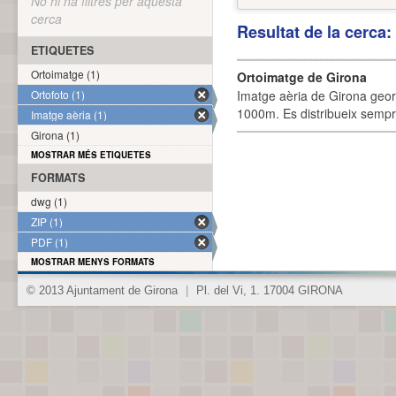
No hi ha filtres per aquesta
cerca
Resultat de la cerca
ETIQUETES
Ortoimatge (1)
Ortoimatge de Girona
Ortofoto (1)
Imatge aèria de Girona geor
1000m. Es distribueix sempre
Imatge aèria (1)
Girona (1)
MOSTRAR MÉS ETIQUETES
FORMATS
dwg (1)
ZIP (1)
PDF (1)
MOSTRAR MENYS FORMATS
© 2013 Ajuntament de Girona
|
Pl. del Vi, 1. 17004 GIRONA