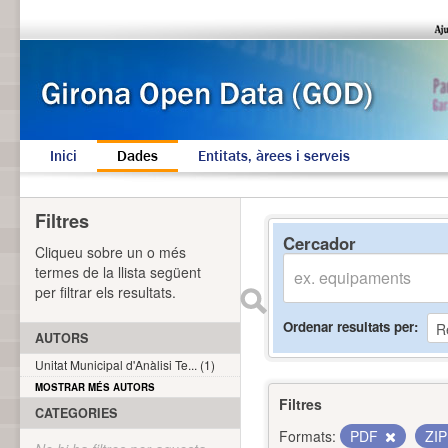
Inici
Dades
Entitats, àrees i serveis
Filtres
Cercador
Cliqueu sobre un o més
termes de la llista següent
per filtrar els resultats.
Ordenar resultats per
AUTORS
Unitat Municipal d'Anàlisi Te... (1)
MOSTRAR MÉS AUTORS
Filtres
CATEGORIES
Formats:
PDF
ZI