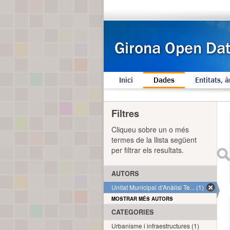
Inici
Dades
Entitats, à
Filtres
Cliqueu sobre un o més
termes de la llista següent
per filtrar els resultats.
AUTORS
Unitat Municipal d'Anàlisi Te... (1)
MOSTRAR MÉS AUTORS
CATEGORIES
Urbanisme i infraestructures (1)