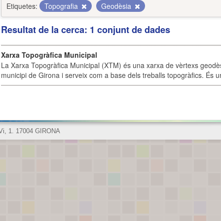
Etiquetes:
Topografia
Geodèsia
Resultat de la cerca: 1 conjunt de dades
Xarxa Topogràfica Municipal
La Xarxa Topogràfica Municipal (XTM) és una xarxa de vèrtexs geodès
municipi de Girona i serveix com a base dels treballs topogràfics. És u
 Vi, 1. 17004 GIRONA