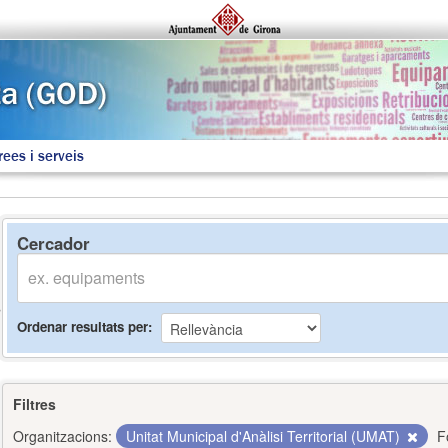
rees i serveis
Cercador
Ordenar resultats per
Filtres
Organitzacions:
Unitat Municipal d'Anàlisi Territorial (UMAT)
F