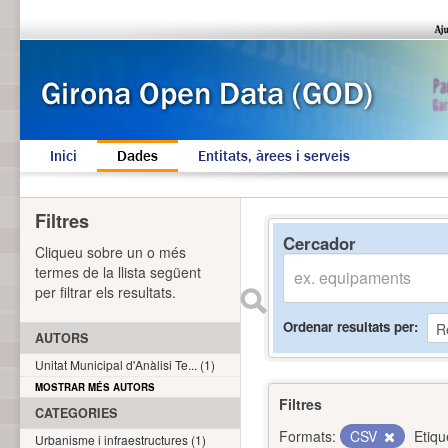
Inici
Dades
Entitats, àrees i serveis
Filtres
Cercador
Cliqueu sobre un o més
termes de la llista següent
per filtrar els resultats.
Ordenar resultats per
AUTORS
Unitat Municipal d'Anàlisi Te... (1)
MOSTRAR MÉS AUTORS
Filtres
CATEGORIES
Formats:
CSV
Etiqu
Urbanisme i infraestructures (1)