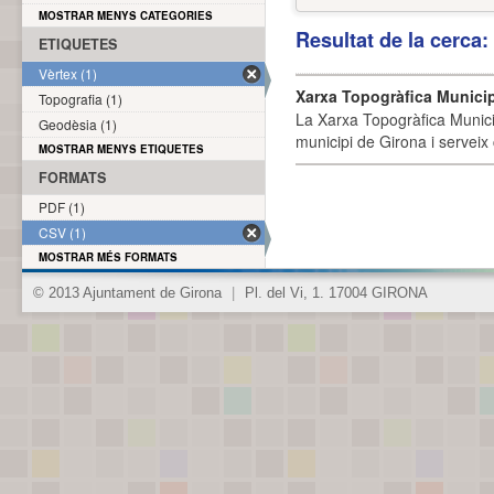
MOSTRAR MENYS CATEGORIES
Resultat de la cerca
ETIQUETES
Vèrtex (1)
Xarxa Topogràfica Munici
Topografia (1)
La Xarxa Topogràfica Munici
Geodèsia (1)
municipi de Girona i serveix
MOSTRAR MENYS ETIQUETES
FORMATS
PDF (1)
CSV (1)
MOSTRAR MÉS FORMATS
© 2013 Ajuntament de Girona
|
Pl. del Vi, 1. 17004 GIRONA