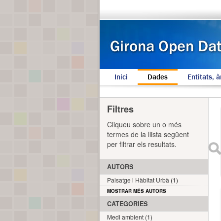
Inici
Dades
Entitats, à
Filtres
Cliqueu sobre un o més
termes de la llista següent
per filtrar els resultats.
AUTORS
Paisatge i Hàbitat Urbà (1)
MOSTRAR MÉS AUTORS
CATEGORIES
Medi ambient (1)