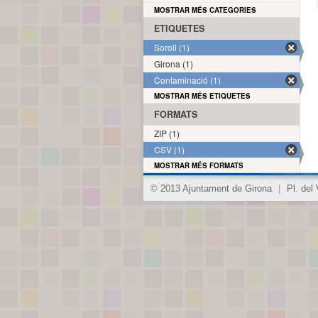
MOSTRAR MÉS CATEGORIES
ETIQUETES
Soroll (1)
Girona (1)
Contaminació (1)
MOSTRAR MÉS ETIQUETES
FORMATS
ZIP (1)
CSV (1)
MOSTRAR MÉS FORMATS
© 2013 Ajuntament de Girona
|
Pl. del