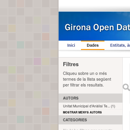
Inici
Dades
Entitats, à
Filtres
Cliqueu sobre un o més
termes de la llista següent
per filtrar els resultats.
AUTORS
Unitat Municipal d'Anàlisi Te... (1)
MOSTRAR MENYS AUTORS
CATEGORIES