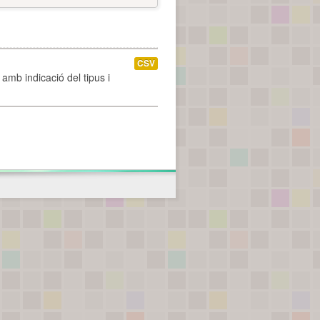
CSV
amb indicació del tipus i