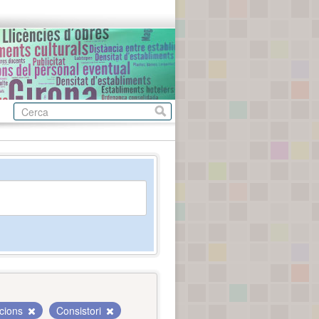
ucions
Consistori