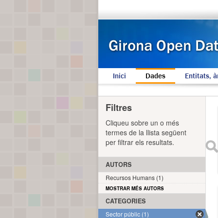
Inici
Dades
Entitats, à
Filtres
Cliqueu sobre un o més
termes de la llista següent
per filtrar els resultats.
AUTORS
Recursos Humans (1)
MOSTRAR MÉS AUTORS
CATEGORIES
Sector públic (1)