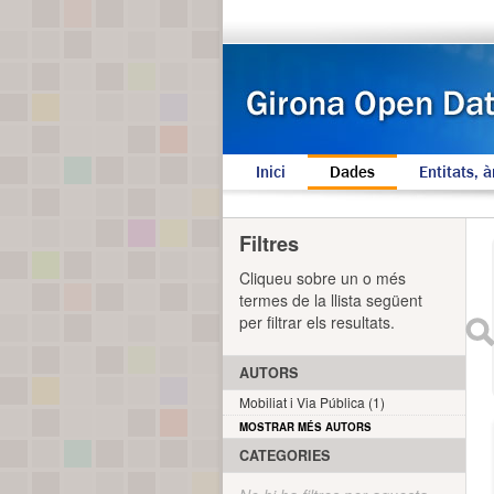
Inici
Dades
Entitats, à
Filtres
Cliqueu sobre un o més
termes de la llista següent
per filtrar els resultats.
AUTORS
Mobiliat i Via Pública (1)
MOSTRAR MÉS AUTORS
CATEGORIES