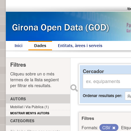
Inici
Dades
Entitats, àrees i serveis
Filtres
Cercador
Cliqueu sobre un o més
termes de la llista següent
per filtrar els resultats.
Ordenar resultats per
AUTORS
Mobiliat i Via Pública (1)
MOSTRAR MENYS AUTORS
Filtres
CATEGORIES
Formats:
CSV
Etiqu