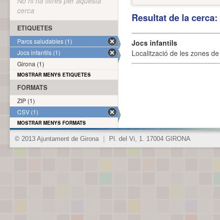
No hi ha filtres per aquesta
cerca
Resultat de la cerca
ETIQUETES
Parcs saludables (1)
Jocs infantils
Jocs infantils (1)
Localització de les zones de j
Girona (1)
MOSTRAR MENYS ETIQUETES
FORMATS
ZIP (1)
CSV (1)
MOSTRAR MENYS FORMATS
© 2013 Ajuntament de Girona
|
Pl. del Vi, 1. 17004 GIRONA