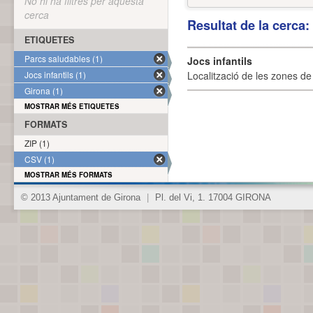
No hi ha filtres per aquesta
cerca
Resultat de la cerca
ETIQUETES
Parcs saludables (1)
Jocs infantils
Jocs infantils (1)
Localització de les zones de j
Girona (1)
MOSTRAR MÉS ETIQUETES
FORMATS
ZIP (1)
CSV (1)
MOSTRAR MÉS FORMATS
© 2013 Ajuntament de Girona
|
Pl. del Vi, 1. 17004 GIRONA