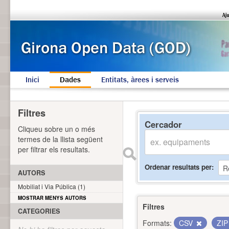
Inici
Dades
Entitats, àrees i serveis
Filtres
Cercador
Cliqueu sobre un o més
termes de la llista següent
per filtrar els resultats.
Ordenar resultats per
AUTORS
Mobiliat i Via Pública (1)
MOSTRAR MENYS AUTORS
Filtres
CATEGORIES
Formats:
CSV
ZI