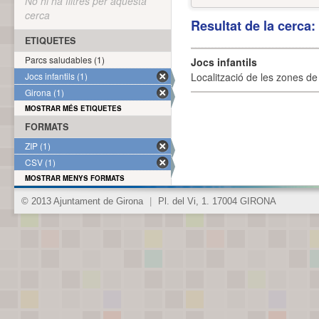
No hi ha filtres per aquesta
cerca
Resultat de la cerca
ETIQUETES
Parcs saludables (1)
Jocs infantils
Jocs infantils (1)
Localització de les zones de j
Girona (1)
MOSTRAR MÉS ETIQUETES
FORMATS
ZIP (1)
CSV (1)
MOSTRAR MENYS FORMATS
© 2013 Ajuntament de Girona
|
Pl. del Vi, 1. 17004 GIRONA