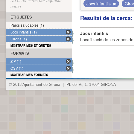
No hi ha filtres per aquesta
Jocs infantils
Gir
cerca
Resultat de la cerca
ETIQUETES
Parcs saludables (1)
Jocs infantils (1)
Jocs infantils
Girona (1)
Localització de les zones de j
MOSTRAR MÉS ETIQUETES
FORMATS
ZIP (1)
CSV (1)
MOSTRAR MÉS FORMATS
© 2013 Ajuntament de Girona
|
Pl. del Vi, 1. 17004 GIRONA