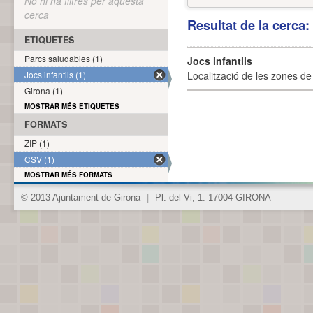
No hi ha filtres per aquesta
cerca
Resultat de la cerca
ETIQUETES
Parcs saludables (1)
Jocs infantils
Jocs infantils (1)
Localització de les zones de j
Girona (1)
MOSTRAR MÉS ETIQUETES
FORMATS
ZIP (1)
CSV (1)
MOSTRAR MÉS FORMATS
© 2013 Ajuntament de Girona
|
Pl. del Vi, 1. 17004 GIRONA