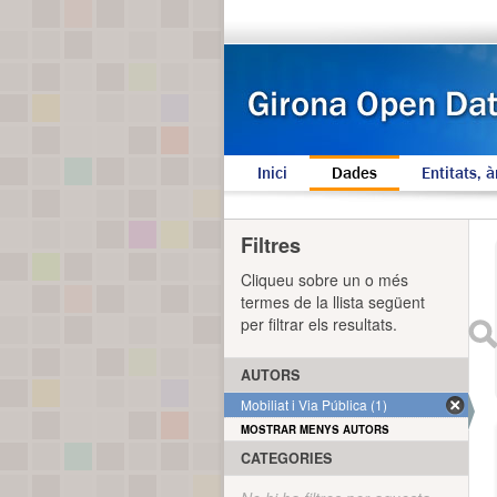
Inici
Dades
Entitats, à
Filtres
Cliqueu sobre un o més
termes de la llista següent
per filtrar els resultats.
AUTORS
Mobiliat i Via Pública (1)
MOSTRAR MENYS AUTORS
CATEGORIES