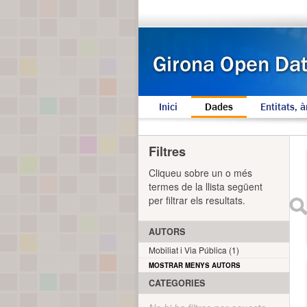
Inici
Dades
Entitats, à
Filtres
Cliqueu sobre un o més
termes de la llista següent
per filtrar els resultats.
AUTORS
Mobiliat i Via Pública (1)
MOSTRAR MENYS AUTORS
CATEGORIES