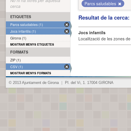
No hi ha filtres per aquesta
Parcs saludables
cerca
Resultat de la cerca
ETIQUETES
Parcs saludables (1)
Jocs infantils (1)
Jocs infantils
Girona (1)
Localització de les zones de j
MOSTRAR MENYS ETIQUETES
FORMATS
ZIP (1)
CSV (1)
MOSTRAR MENYS FORMATS
© 2013 Ajuntament de Girona
|
Pl. del Vi, 1. 17004 GIRONA