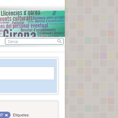
IP
Etiquetes: