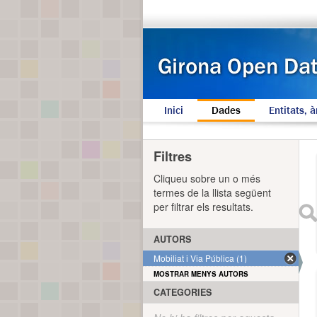
Inici
Dades
Entitats, à
Filtres
Cliqueu sobre un o més
termes de la llista següent
per filtrar els resultats.
AUTORS
Mobiliat i Via Pública (1)
MOSTRAR MENYS AUTORS
CATEGORIES