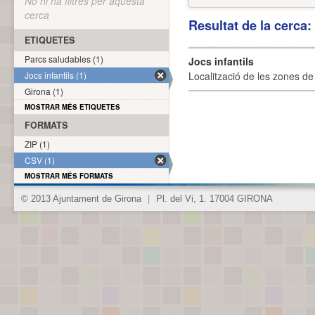
No hi ha filtres per aquesta
cerca
Resultat de la cerca
ETIQUETES
Parcs saludables (1)
Jocs infantils
Jocs infantils (1)
Localització de les zones de j
Girona (1)
MOSTRAR MÉS ETIQUETES
FORMATS
ZIP (1)
CSV (1)
MOSTRAR MÉS FORMATS
© 2013 Ajuntament de Girona
|
Pl. del Vi, 1. 17004 GIRONA