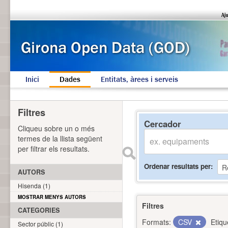
Inici
Dades
Entitats, àrees i serveis
Filtres
Cercador
Cliqueu sobre un o més
termes de la llista següent
per filtrar els resultats.
Ordenar resultats per
AUTORS
Hisenda (1)
MOSTRAR MENYS AUTORS
Filtres
CATEGORIES
Formats:
CSV
Etiqu
Sector públic (1)