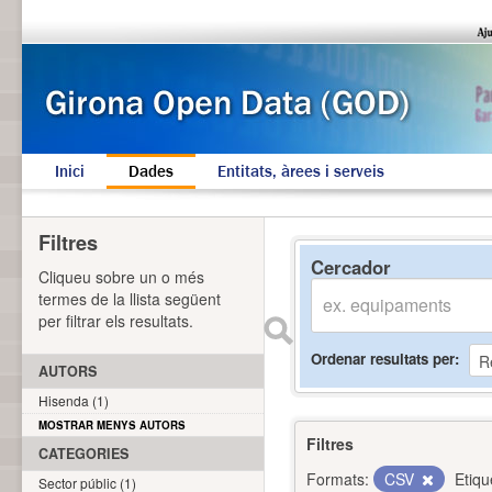
Inici
Dades
Entitats, àrees i serveis
Filtres
Cercador
Cliqueu sobre un o més
termes de la llista següent
per filtrar els resultats.
Ordenar resultats per
AUTORS
Hisenda (1)
MOSTRAR MENYS AUTORS
Filtres
CATEGORIES
Formats:
CSV
Etiqu
Sector públic (1)