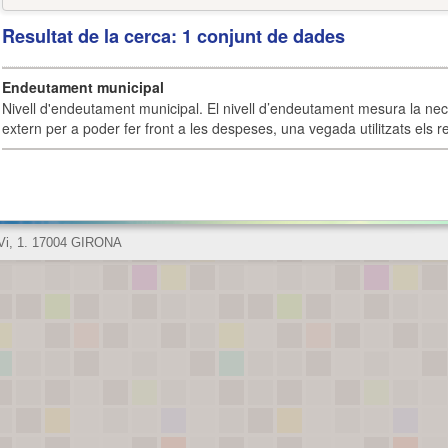
Resultat de la cerca: 1 conjunt de dades
Endeutament municipal
Nivell d'endeutament municipal. El nivell d’endeutament mesura la ne
extern per a poder fer front a les despeses, una vegada utilitzats els r
 Vi, 1. 17004 GIRONA