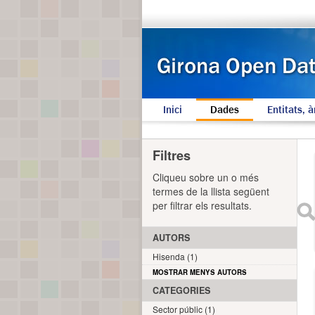
Inici
Dades
Entitats, à
Filtres
Cliqueu sobre un o més
termes de la llista següent
per filtrar els resultats.
AUTORS
Hisenda (1)
MOSTRAR MENYS AUTORS
CATEGORIES
Sector públic (1)