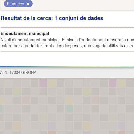
Finances
Resultat de la cerca: 1 conjunt de dades
Endeutament municipal
Nivell d'endeutament municipal. El nivell d’endeutament mesura la ne
extern per a poder fer front a les despeses, una vegada utilitzats els r
 Vi, 1. 17004 GIRONA