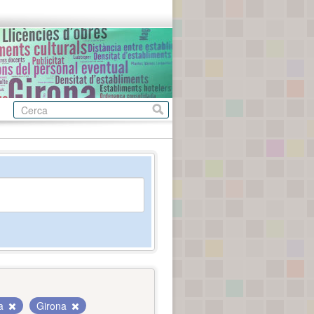
da
Girona