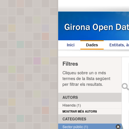
Inici
Dades
Entitats, à
Filtres
Cliqueu sobre un o més
termes de la llista següent
per filtrar els resultats.
AUTORS
Hisenda (1)
MOSTRAR MÉS AUTORS
CATEGORIES
Sector públic (1)