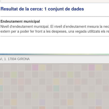
Resultat de la cerca: 1 conjunt de dades
Endeutament municipal
Nivell d'endeutament municipal. El nivell d’endeutament mesura la ne
extern per a poder fer front a les despeses, una vegada utilitzats els r
 Vi, 1. 17004 GIRONA