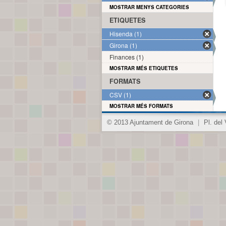
MOSTRAR MENYS CATEGORIES
ETIQUETES
Hisenda (1)
Girona (1)
Finances (1)
MOSTRAR MÉS ETIQUETES
FORMATS
CSV (1)
MOSTRAR MÉS FORMATS
© 2013 Ajuntament de Girona
|
Pl. del