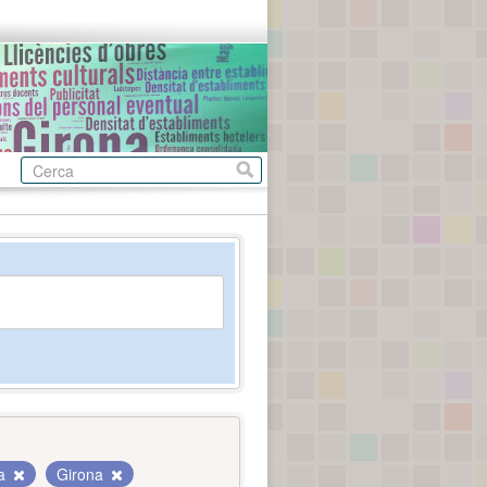
da
Girona