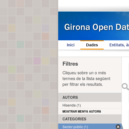
Inici
Dades
Entitats, à
Filtres
Cliqueu sobre un o més
termes de la llista següent
per filtrar els resultats.
AUTORS
Hisenda (1)
MOSTRAR MENYS AUTORS
CATEGORIES
Sector públic (1)