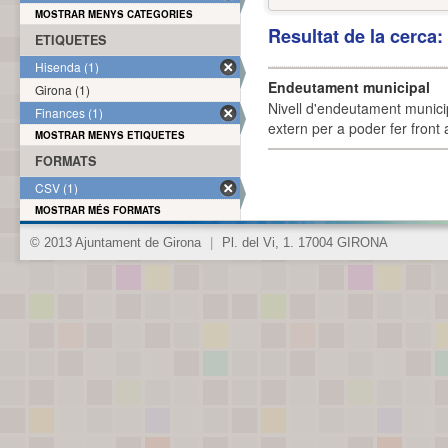
MOSTRAR MENYS CATEGORIES
Resultat de la cerca
ETIQUETES
Hisenda (1)
Endeutament municipal
Girona (1)
Nivell d'endeutament munici
Finances (1)
extern per a poder fer front 
MOSTRAR MENYS ETIQUETES
FORMATS
CSV (1)
MOSTRAR MÉS FORMATS
© 2013 Ajuntament de Girona
|
Pl. del Vi, 1. 17004 GIRONA