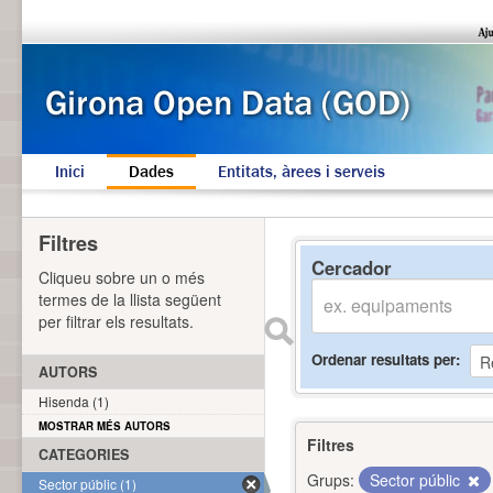
Inici
Dades
Entitats, àrees i serveis
Filtres
Cercador
Cliqueu sobre un o més
termes de la llista següent
per filtrar els resultats.
Ordenar resultats per
AUTORS
Hisenda (1)
MOSTRAR MÉS AUTORS
Filtres
CATEGORIES
Grups:
Sector públic
Sector públic (1)